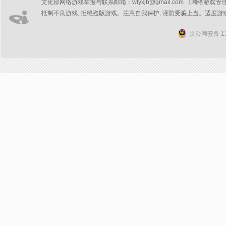
文化部网络游戏举报与联系邮箱：wlyxjb@gmail.com 《网络游戏管
抵制不良游戏, 拒绝盗版游戏。注意自我保护, 谨防受骗上当。适度游
京公网安备 11