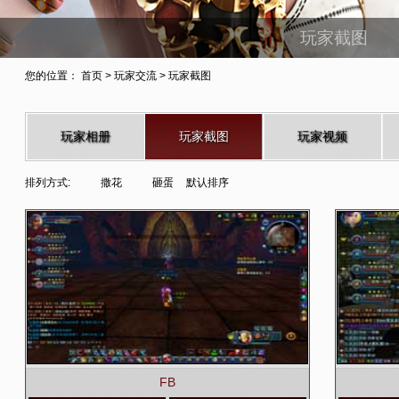
玩家截图
您的位置：
首页
>
玩家交流
> 玩家截图
玩家相册
玩家截图
玩家视频
排列方式:
撒花
砸蛋
默认排序
FB