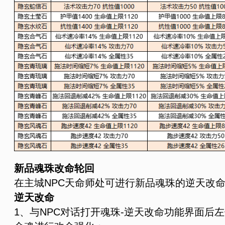
新品魂珠改命轮回
在主城NPC天命师处可进行新品魂珠的逆天改
逆天改命
1、与NPC对话打开魂珠-逆天改命功能界面后