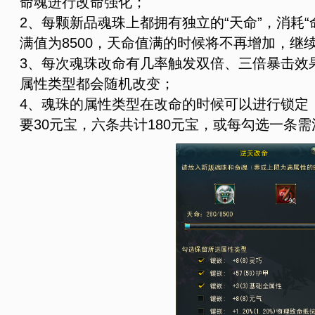
命魂进行改命强化；
2、每颗新品魂珠上都拥有独立的“天命”，消耗
满值为8500，天命值满的时候将不再增加，继
3、每次魂珠改命有几率触发双倍、三倍暴击效
属性类型都会随机改变；
4、魂珠的属性类型在改命的时候可以进行锁定
要30元宝，六条共计180元宝，或每勾选一条需