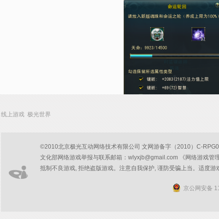
线上游戏 极光世界
©2010北京极光互动网络技术有限公司 文网游备字（2010）C-RPG047号
文化部网络游戏举报与联系邮箱：wlyxjb@gmail.com 《网络游戏管
抵制不良游戏, 拒绝盗版游戏。注意自我保护, 谨防受骗上当。适度游
京公网安备 11