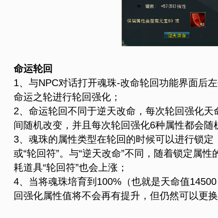
命运轮回
1、与NPC对话打开魂珠-改命轮回功能界面后
命运之轮进行轮回强化；
2、命运轮回不同于逆天改命，每次轮回强化天命值将
间随机改变，并且每次轮回强化6种属性都会随
3、魂珠的属性类型在轮回的时候可以进行锁定
或“轮回符”。与“逆天改命”不同，随着锁定属
耗道具“轮回符”也会上涨；
4、当将魂珠培育到100%（也就是天命值145
回强化属性值将不会再有提升，但仍然可以更换