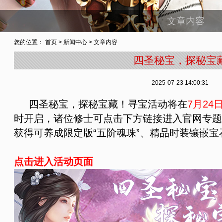
文章内容
您的位置：
首页
>
新闻中心
> 文章内容
四圣秘宝，探秘宝
2025-07-23 14:00:31
四圣秘宝，探秘宝藏！寻宝活动将在
7
月24
时开启，诸位修士可点击下方链接进入官网专题
获得可养成限定版“五阶魂珠”、精品时装镶嵌
点击进入活动页面