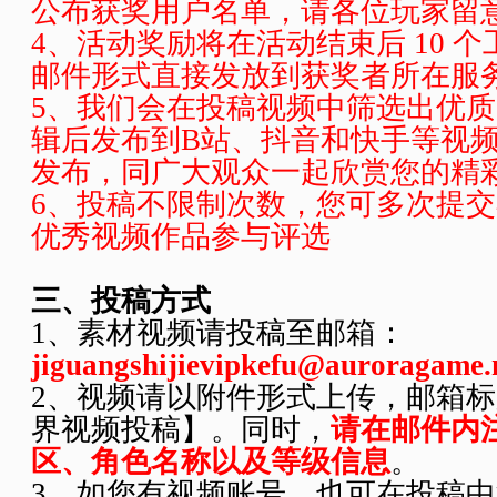
公布获奖用户名单，请各位玩家留
4、活动奖励将在活动结束后 10 
邮件形式直接发放到获奖者所在服
5、我们会在投稿视频中筛选出优
辑后发布到B站、抖音和快手等视
发布，同广大观众一起欣赏您的精
6、投稿不限制次数，您可多次提
优秀视频作品参与评选
三、投稿方式
1、素材视频请投稿至邮箱：
jiguangshijievipkefu@auroragame.
2、视频请以附件形式上传，邮箱
界视频投稿】。同时，
请在邮件内
区、角色名称以及等级信息
。
3、如您有视频账号，也可在投稿中