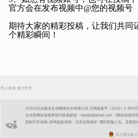
官方会在发布视频中@您的视频号
期待大家的精彩投稿，让我们共同
个精彩瞬间！
线上游戏 极光世界
©2010北京极光互动网络技术有限公司 文网游备字（2010）C-RPG047号
文化部网络游戏举报与联系邮箱：wlyxjb@gmail.com 《网络游戏管
抵制不良游戏, 拒绝盗版游戏。注意自我保护, 谨防受骗上当。适度游
京公网安备 11