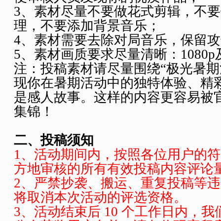
3、素材尽量不要做花式剪辑，不
理，不要添加背景音乐；
4、素材需要去除对局音乐，保留
5、素材画质要求尽量清晰：1080
注：投稿素材请尽量围绕“极光暑期
现你在暑期活动中的独特体验、精
是感人故事。这样的内容更容易被
集锦！
二、投稿须知
1、活动期间内，按照各位用户的
方地审核的所有有效投稿内容评论
2、严禁抄袭、搬运、重复投稿等
将取消本次活动的评选资格。
3、活动结束后 10 个工作日内，