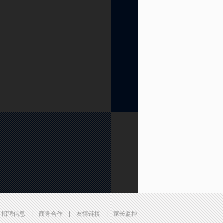
|
招聘信息
|
商务合作
|
友情链接
|
家长监控