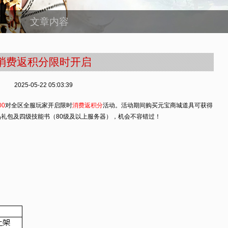
文章内容
消费返积分限时开启
2025-05-22 05:03:39
00
对全区全服玩家开启限时
消费返积分
活动。活动期间购买元宝商城道具可获得
礼包及四级技能书（80级及以上服务器），机会不容错过！