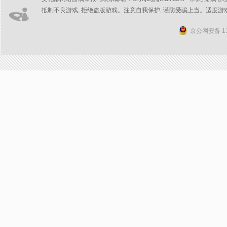
抵制不良游戏, 拒绝盗版游戏。注意自我保护, 谨防受骗上当。适度游
京公网安备 11