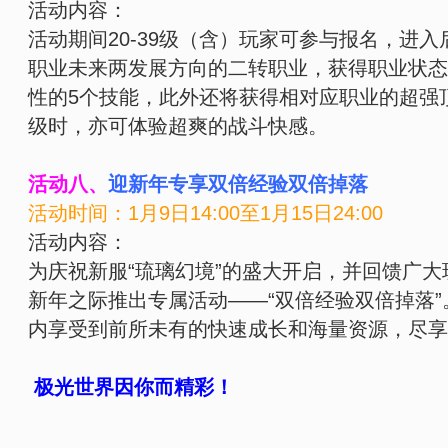
活动内容：
活动期间20-39级（含）玩家可参与报名，进入
职业未来两发展方向的二转职业，获得职业状态
性的5个技能，此外还将获得相对应职业的超强
级时，亦可体验超爽的战斗快感。
活动八、
迎
新年专享双倍经验双倍掉落
活动时间：
1月9日
14:00
至1月15日2
4:00
活动内容：
为庆祝新服“琉璃幻境”的盛大开启，并回馈广
新年之际推出专属活动——“双倍经验双倍掉落
内享受到前所未有的快速成长和海量资源，尽享
极光世界因你而精彩！