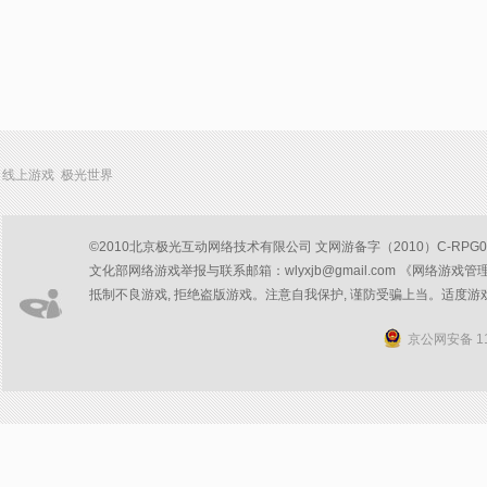
线上游戏 极光世界
©2010北京极光互动网络技术有限公司 文网游备字（2010）C-RPG047号
文化部网络游戏举报与联系邮箱：wlyxjb@gmail.com 《网络游戏管
抵制不良游戏, 拒绝盗版游戏。注意自我保护, 谨防受骗上当。适度游
京公网安备 11