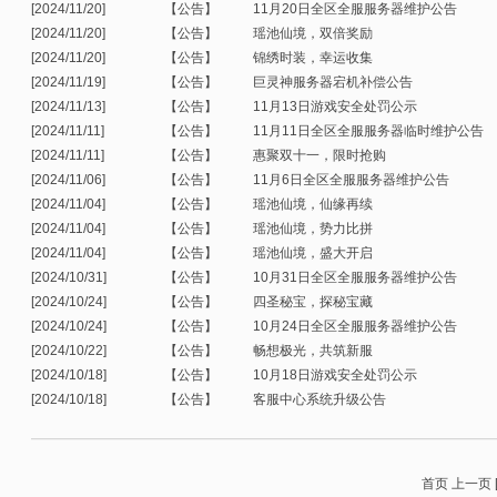
[2024/11/20]
【公告】
11月20日全区全服服务器维护公告
[2024/11/20]
【公告】
瑶池仙境，双倍奖励
[2024/11/20]
【公告】
锦绣时装，幸运收集
[2024/11/19]
【公告】
巨灵神服务器宕机补偿公告
[2024/11/13]
【公告】
11月13日游戏安全处罚公示
[2024/11/11]
【公告】
11月11日全区全服服务器临时维护公告
[2024/11/11]
【公告】
惠聚双十一，限时抢购
[2024/11/06]
【公告】
11月6日全区全服服务器维护公告
[2024/11/04]
【公告】
瑶池仙境，仙缘再续
[2024/11/04]
【公告】
瑶池仙境，势力比拼
[2024/11/04]
【公告】
瑶池仙境，盛大开启
[2024/10/31]
【公告】
10月31日全区全服服务器维护公告
[2024/10/24]
【公告】
四圣秘宝，探秘宝藏
[2024/10/24]
【公告】
10月24日全区全服服务器维护公告
[2024/10/22]
【公告】
畅想极光，共筑新服
[2024/10/18]
【公告】
10月18日游戏安全处罚公示
[2024/10/18]
【公告】
客服中心系统升级公告
首页
上一页