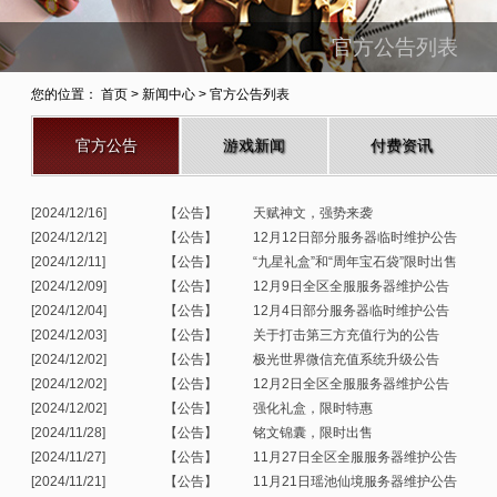
官方公告列表
您的位置：
首页
> 新闻中心 > 官方公告列表
官方公告
游戏新闻
付费资讯
[2024/12/16]
【公告】
天赋神文，强势来袭
[2024/12/12]
【公告】
12月12日部分服务器临时维护公告
[2024/12/11]
【公告】
“九星礼盒”和“周年宝石袋”限时出售
[2024/12/09]
【公告】
12月9日全区全服服务器维护公告
[2024/12/04]
【公告】
12月4日部分服务器临时维护公告
[2024/12/03]
【公告】
关于打击第三方充值行为的公告
[2024/12/02]
【公告】
极光世界微信充值系统升级公告
[2024/12/02]
【公告】
12月2日全区全服服务器维护公告
[2024/12/02]
【公告】
强化礼盒，限时特惠
[2024/11/28]
【公告】
铭文锦囊，限时出售
[2024/11/27]
【公告】
11月27日全区全服服务器维护公告
[2024/11/21]
【公告】
11月21日瑶池仙境服务器维护公告