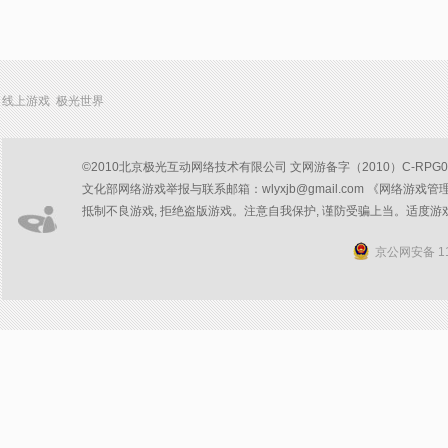
线上游戏 极光世界
©2010北京极光互动网络技术有限公司 文网游备字（2010）C-RPG047号
文化部网络游戏举报与联系邮箱：wlyxjb@gmail.com 《网络游戏管
抵制不良游戏, 拒绝盗版游戏。注意自我保护, 谨防受骗上当。适度游
京公网安备 11