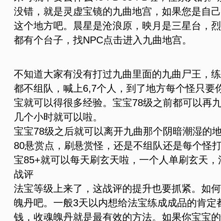
没错，就是灵虚宝镜的九曲地宫，如果您是自己
这个地方吧。晨星是沧浪原，映月是三星台，烈
都有个台子，找NPC点击进入九曲地宫。
不知道大家有没有打过九曲里面的九曲尸王，练
都不组队，喊上6,7个人，到了地方每个怪只要
宝就可以得很多经验。宝宝78级之前都可以再
几个小时就可以啦。
宝宝78级之后就可以离开九曲那个阴暗潮湿的地
80悬赏点，刷悬赏怪，还是不组队还是每个怪
宝85+就可以每天刷玄天啦，一个人单刷玄天
战评
法宝等级上来了，这战评的提升也要抓紧。如何
魄丹吧。一般3天以内想给法宝练成成品的肯定
钱，收魂魄丹就是最有效的方法。如果你宝宝的