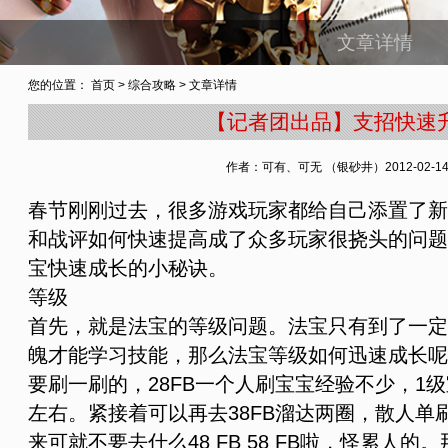
文章详情
您的位置：
首页
>
综合攻略
> 文章详情
【记者团出品】支招快速
作者：可有、可无 （银砂井）
2012-02-14
春节刚刚过去，很多游戏玩家都给自己添置了新
和战评如何快速提高成了众多玩家很挠头的问题
宝快速成长的小秘诀。
等级
首先，就是法宝的等级问题。法宝只有到了一定
魄才能学习技能，那么法宝等级如何迅速成长呢？
要刷一刷的，28FB一个人刷宝宝经验不少，1级宝
左右。紧接着可以再去38FB溜达两圈，散人单刷
来可就不要去什么48 FB 58 FB啦，怪累人