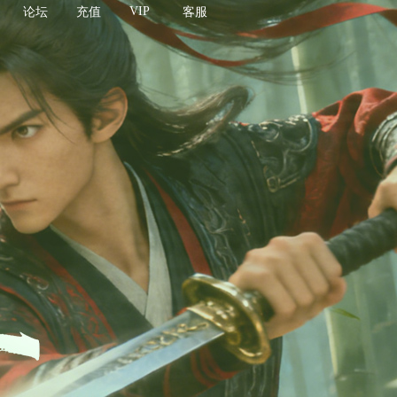
VIP
论坛
充值
客服