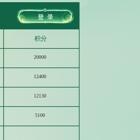
积分
20000
12400
12130
5100