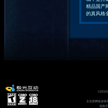
精品国产
的真风格
©201
文化部网络游戏举报
抵制不