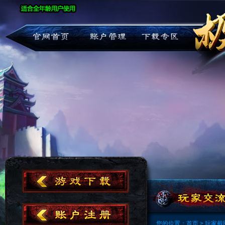
您的位置：
首页
> 玩家截