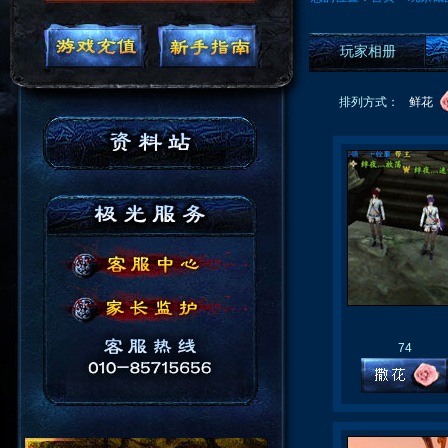
玩家相册
排列方式：
鲜花
74