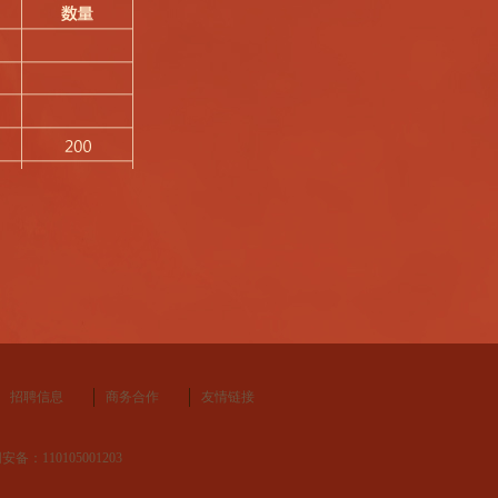
招聘信息
商务合作
友情链接
备：110105001203