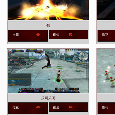
48
撒花
49
砸蛋
52
撒花
乐呵乐呵
撒花
49
砸蛋
69
撒花