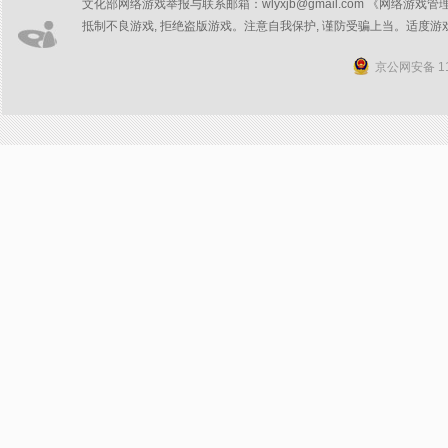
文化部网络游戏举报与联系邮箱：wlyxjb@gmail.com 《网络游戏管
抵制不良游戏, 拒绝盗版游戏。注意自我保护, 谨防受骗上当。适度游
京公网安备 11