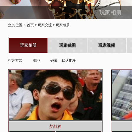
玩家相册
您的位置：
首页
>
玩家交流
> 玩家相册
玩家相册
玩家截图
玩家视频
排列方式:
撒花
砸蛋
默认排序
梦战神