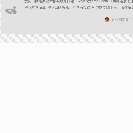
文化部网络游戏举报与联系邮箱：wlyxjb@gmail.com 《网络游戏管
抵制不良游戏, 拒绝盗版游戏。注意自我保护, 谨防受骗上当。适度游
京公网安备 11